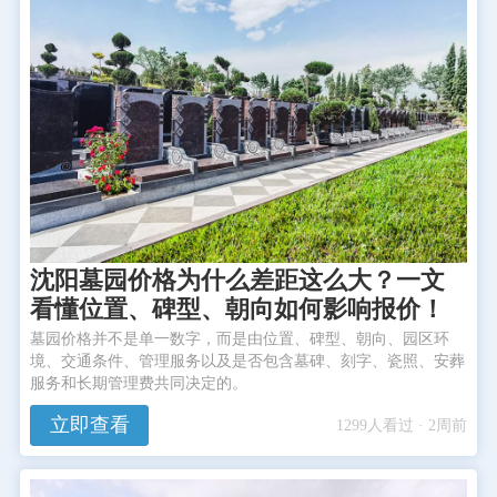
沈阳墓园价格为什么差距这么大？一文
看懂位置、碑型、朝向如何影响报价！
墓园价格并不是单一数字，而是由位置、碑型、朝向、园区环
境、交通条件、管理服务以及是否包含墓碑、刻字、瓷照、安葬
服务和长期管理费共同决定的。
立即查看
1299人看过 · 2周前