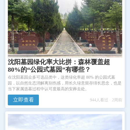
沈阳墓园绿化率大比拼：森林覆盖超
80%的“公园式墓园”有哪些？
在沈阳墓园众多可选品类中，这类绿化率超 80% 的公园式墓
园，以自然生态消解离别伤感，用长久绿意留存绵长思念，也是
当下家属选墓过程中认可度最高的安葬去处。
立即查看
944人看过 · 2周前