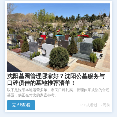
沈阳墓园管理哪家好？沈阳公墓服务与
口碑俱佳的墓地推荐清单！
以下是沈阳本地运营多年、市民口碑扎实、管理体系成熟的合规
墓园，供正在对比的家庭参考。
立即查看
1703人看过 · 2周前