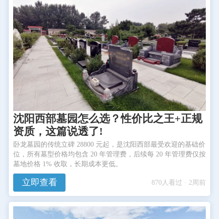
沈阳西部墓园怎么选？性价比之王+正规
资质，这篇说透了!
卧龙墓园的传统立碑 28800 元起，是沈阳西部最受欢迎的基础价
位，所有墓型价格均包含 20 年管理费，后续每 20 年管理费仅按
墓地价格 1% 收取，长期成本更低。
立即查看
870人看过 · 2周前