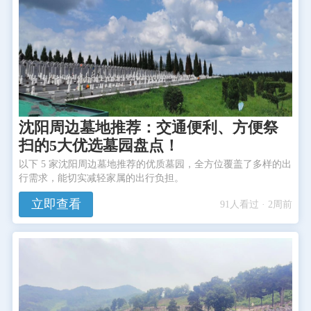
沈阳周边墓地推荐：交通便利、方便祭
扫的5大优选墓园盘点！
以下 5 家沈阳周边墓地推荐的优质墓园，全方位覆盖了多样的出
行需求，能切实减轻家属的出行负担。
立即查看
91人看过 · 2周前