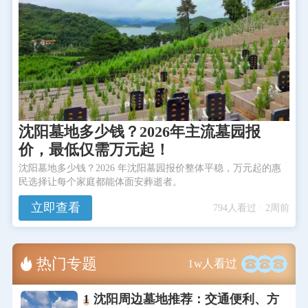
沈阳墓地多少钱？2026年主流墓园报
价，最低仅需万元起！
沈阳墓地多少钱？2026 年沈阳墓园报价整体平稳，万元起的惠
民选择让每个家庭都能体面安葬逝者。
立即查看
794人看过 · 2周前
热门专题
1w人看过
1
沈阳周边墓地推荐：交通便利、方