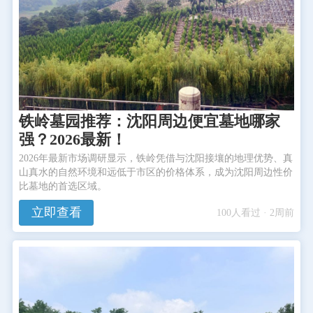
铁岭墓园推荐：沈阳周边便宜墓地哪家
强？2026最新！
2026年最新市场调研显示，铁岭凭借与沈阳接壤的地理优势、真
山真水的自然环境和远低于市区的价格体系，成为沈阳周边性价
比墓地的首选区域。
立即查看
100人看过 · 2周前