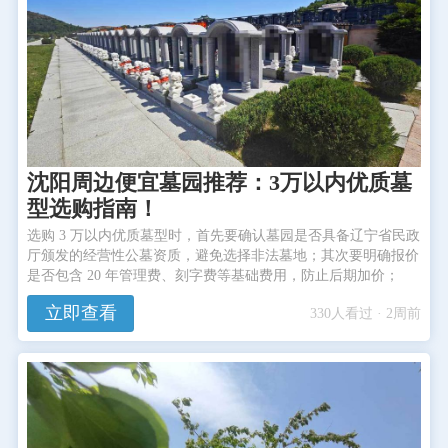
沈阳周边便宜墓园推荐：3万以内优质墓
型选购指南！
选购 3 万以内优质墓型时，首先要确认墓园是否具备辽宁省民政
厅颁发的经营性公墓资质，避免选择非法墓地；其次要明确报价
是否包含 20 年管理费、刻字费等基础费用，防止后期加价；
立即查看
330人看过 · 2周前