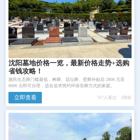
沈阳墓地价格一览，最新价格走势+选购
省钱攻略！
惠民生态葬门槛最低，树葬、花坛葬、壁葬补贴后 2800 元至
8000 元即可办理，适合追求简约环保安葬方式的家庭。
立即查看
767人看过 · 2周前