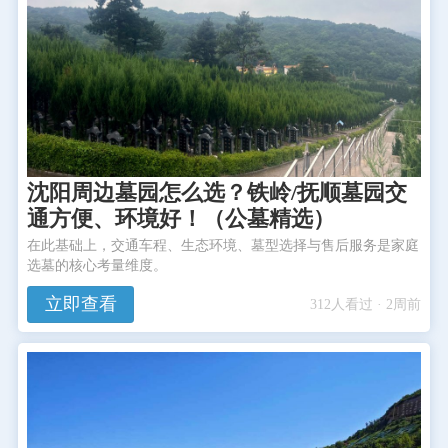
沈阳周边墓园怎么选？铁岭/抚顺墓园交
通方便、环境好！（公墓精选）
在此基础上，交通车程、生态环境、墓型选择与售后服务是家庭
选墓的核心考量维度。
立即查看
312人看过 · 2周前