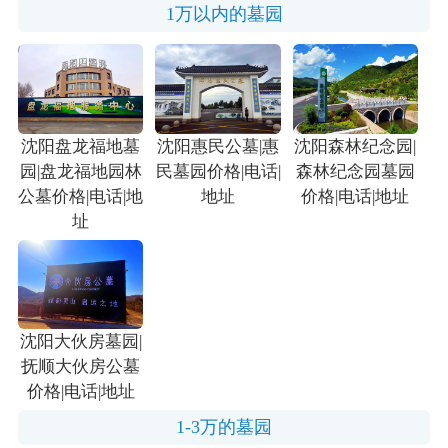
1万以内的墓园
沈阳盘龙福地墓
沈阳惠民公墓|惠
沈阳森林纪念园|
园|盘龙福地园林
民墓园价格|电话|
森林纪念园墓园
公墓价格|电话|地
地址
价格|电话|地址
址
沈阳大伙房墓园|
抚顺大伙房公墓
价格|电话|地址
1-3万的墓园