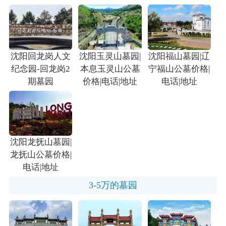
沈阳回龙岗人文
沈阳玉灵山墓园|
沈阳福山墓园|辽
纪念园-回龙岗2
本息玉灵山公墓
宁福山公墓价格|
期墓园
价格|电话|地址
电话|地址
沈阳龙抚山墓园|
龙抚山公墓价格|
电话|地址
3-5万的墓园