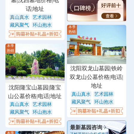
墓|沈西墓地价格|电
话|地址
真山真水
艺术园林
藏风聚气
环山抱水
本季
热销
本季
热销
沈阳双龙山墓园|铁岭
双龙山公墓价格|电话|
地址
沈阳隆宝山墓园|隆宝
真山真水
艺术园林
山公墓价格|电话|地址
藏风聚气
环山抱水
真山真水
艺术园林
藏风聚气
环山抱水
最新墓园咨询
本季