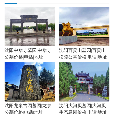
沈阳中华寺墓园|中华寺
沈阳百贯山墓园|百贯山
公墓价格|电话|地址
松陵公墓价格|电话|地址
沈阳龙泉古园墓园|龙泉
沈阳大河贝墓园|大河贝
公墓价格|电话|地址
生态息园价格|电话|地址