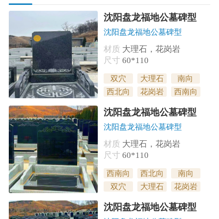
沈阳盘龙福地公墓碑型
沈阳盘龙福地公墓碑型
材质
大理石，花岗岩
尺寸
60*110
双穴
大理石
南向
西北向
花岗岩
西南向
沈阳盘龙福地公墓碑型
沈阳盘龙福地公墓碑型
材质
大理石，花岗岩
尺寸
60*110
西南向
西北向
南向
双穴
大理石
花岗岩
沈阳盘龙福地公墓碑型