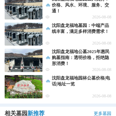
价格、风水、环境、服务、交
通！
2026-08-08
沈阳盘龙福地墓园：中端产品
线丰富，满足多样消费需求！
2026-08-08
沈阳盘龙福地公墓2025年惠民
购墓指南：透明价格，拒绝隐
形消费！
2026-08-08
沈阳盘龙福地园林公墓价格|电
话|地址一览
2026-08-08
相关墓园
新推荐
更多墓园