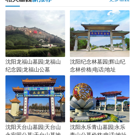
沈阳龙福山墓园|龙福山
沈阳纪念林墓园|辉山纪
纪念园|龙福山公墓
念林价格|电话|地址
沈阳天台山墓园|天台山
沈阳永乐青山墓园|永乐
永安园公墓|天台山墓地
青山公墓价格|电话|地址