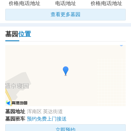
价格|电话|地址
电话|地址
价格|电话|地址
查看更多墓园
墓园
位置
墓园地址
浑南区 英达街道
墓园班车
预约免费上门接送
立即预约