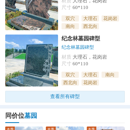
材质
大理石，花岗岩
尺寸
60*110
双穴
大理石
花岗岩
南向
西北向
纪念林墓园碑型
纪念林墓园碑型
材质
大理石，花岗岩
尺寸
60*110
双穴
大理石
南向
西北向
花岗岩
查看所有碑型
同价位
墓园
本季
本季
本季