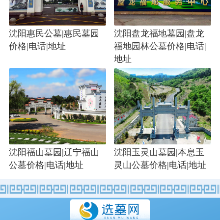
沈阳惠民公墓|惠民墓园
沈阳盘龙福地墓园|盘龙
价格|电话|地址
福地园林公墓价格|电话|
地址
沈阳福山墓园|辽宁福山
沈阳玉灵山墓园|本息玉
公墓价格|电话|地址
灵山公墓价格|电话|地址