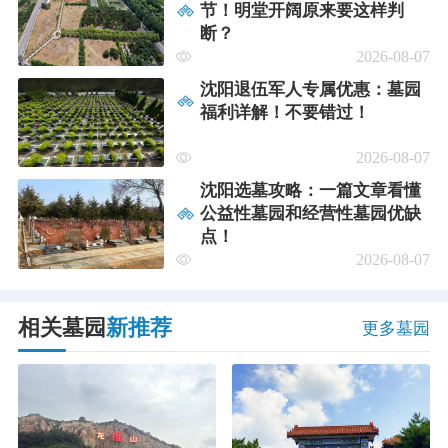
节！明堂开阔原来要这样判
断？
2026-08-07
沈阳退伍军人专属优惠：墓园
福利详解！不要错过！
2026-08-07
沈阳选墓攻略：一篇文章看懂
公益性墓园和经营性墓园优缺
点！
2026-08-07
相关墓园
新推荐
更多墓园