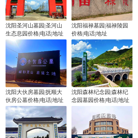
沈阳圣河山墓园|圣河山
沈阳福禄墓园|福禄陵园
生态息园价格|电话|地址
价格|电话|地址
沈阳大伙房墓园|抚顺大
沈阳森林纪念园|森林纪
伙房公墓价格|电话|地址
念园墓园价格|电话|地址