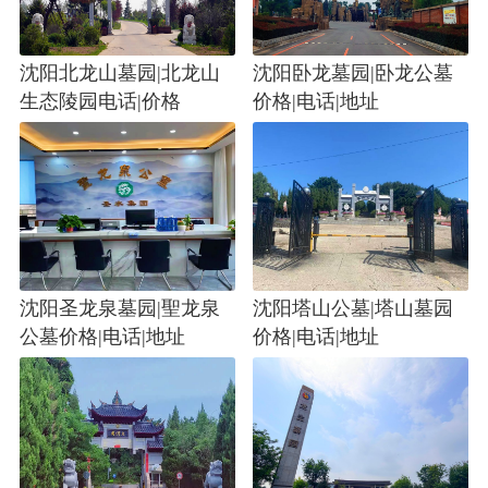
沈阳北龙山墓园|北龙山
沈阳卧龙墓园|卧龙公墓
生态陵园电话|价格
价格|电话|地址
沈阳圣龙泉墓园|聖龙泉
沈阳塔山公墓|塔山墓园
公墓价格|电话|地址
价格|电话|地址