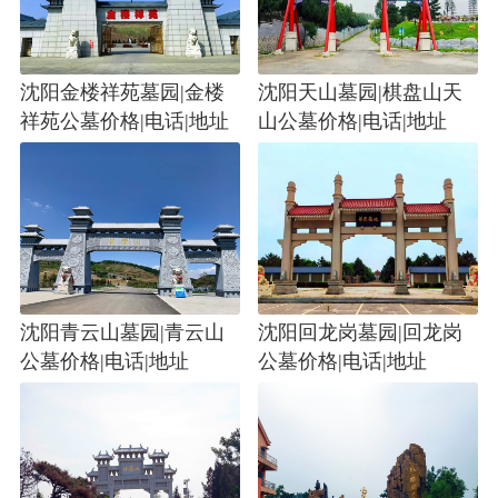
沈阳金楼祥苑墓园|金楼
沈阳天山墓园|棋盘山天
祥苑公墓价格|电话|地址
山公墓价格|电话|地址
沈阳青云山墓园|青云山
沈阳回龙岗墓园|回龙岗
公墓价格|电话|地址
公墓价格|电话|地址