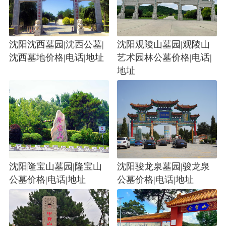
沈阳沈西墓园|沈西公墓|
沈阳观陵山墓园|观陵山
沈西墓地价格|电话|地址
艺术园林公墓价格|电话|
地址
沈阳隆宝山墓园|隆宝山
沈阳骏龙泉墓园|骏龙泉
公墓价格|电话|地址
公墓价格|电话|地址