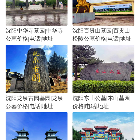
沈阳中华寺墓园|中华寺
沈阳百贯山墓园|百贯山
公墓价格|电话|地址
松陵公墓价格|电话|地址
沈阳龙泉古园墓园|龙泉
沈阳东山公墓|东山墓园
公墓价格|电话|地址
价格|电话|地址