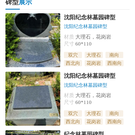
碑型
展示
沈阳纪念林墓园碑型
沈阳纪念林墓园碑型
材质
大理石，花岗岩
尺寸
60*110
双穴
大理石
南向
西北向
花岗岩
西南向
沈阳纪念林墓园碑型
沈阳纪念林墓园碑型
材质
大理石，花岗岩
尺寸
60*110
双穴
大理石
南向
西北向
花岗岩
西南向
纪念林墓园碑型