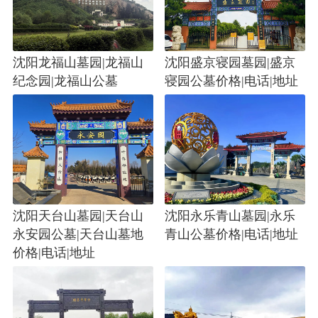
沈阳龙福山墓园|龙福山
沈阳盛京寝园墓园|盛京
纪念园|龙福山公墓
寝园公墓价格|电话|地址
沈阳天台山墓园|天台山
沈阳永乐青山墓园|永乐
永安园公墓|天台山墓地
青山公墓价格|电话|地址
价格|电话|地址