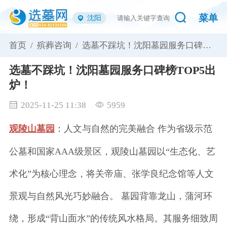
菜单
沈阳
首页 /
殡葬咨询 /
选墓不踩坑！沈阳墓园服务口碑榜
TOP5出炉！
选墓不踩坑！沈阳墓园服务口碑榜TOP5出
炉！
2025-11-25 11:38
5959
观陵山墓园
：人文与自然的完美融合 作为省级示范
公墓和国家AAA级景区，观陵山墓园以“生态化、艺
术化”为核心理念，将关帝庙、张学良纪念馆等人文
景观与自然风光巧妙融合。 墓园背靠龙山，蒲河环
绕，形成“背山面水”的传统风水格局。其服务细致周