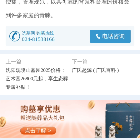
便捷，管理规范，以其可靠的背景和合理的价格受
到许多家庭的青睐。
选墓网 购墓热线
电话咨询
024-81538166
上一篇
下一篇
沈阳观陵山墓园2025价格：
广氏起源 ( 广氏百科 )
艺术墓26800元起，享生态葬
专属补贴！