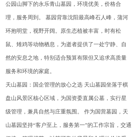
公园山脚下的永乐青山墓园，环境优美，价格合
理，服务周到。 墓园背靠沈阳最高峰石人峰，蒲河
环抱明堂，视野开阔。原生态植被丰富，时有松
鼠、雉鸡等动物栖息，为逝者提供了一处宁静、自
然的安息之地，特别适合预算有限但又追求高质量
服务和环境的家庭。
天山墓园：国企管理的放心之选 天山墓园坐落于棋
盘山风景区核心区域，为国资委直属公墓，实行星
级管理，兼具自然与庄重氛围。 作为国营墓园，天
山墓园坚持“客户至上，服务第一”的工作宗旨，交通