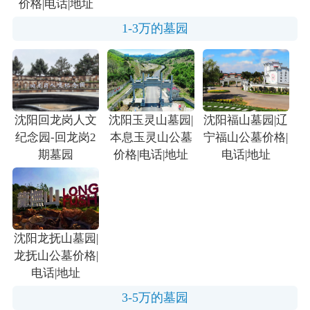
价格|电话|地址
1-3万的墓园
沈阳回龙岗人文
沈阳玉灵山墓园|
沈阳福山墓园|辽
纪念园-回龙岗2
本息玉灵山公墓
宁福山公墓价格|
期墓园
价格|电话|地址
电话|地址
沈阳龙抚山墓园|
龙抚山公墓价格|
电话|地址
3-5万的墓园