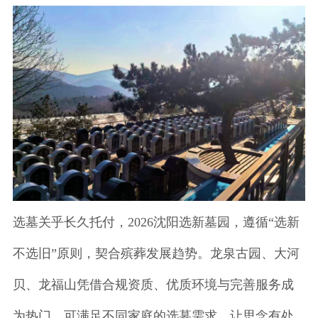
选墓关乎长久托付，2026沈阳选新墓园，遵循“选新
不选旧”原则，契合殡葬发展趋势。龙泉古园、大河
贝、龙福山凭借合规资质、优质环境与完善服务成
为热门，可满足不同家庭的选墓需求，让思念有处