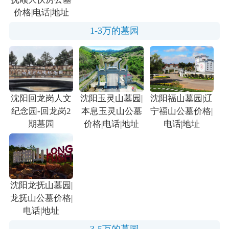
价格|电话|地址
1-3万的墓园
沈阳回龙岗人文
沈阳玉灵山墓园|
沈阳福山墓园|辽
纪念园-回龙岗2
本息玉灵山公墓
宁福山公墓价格|
期墓园
价格|电话|地址
电话|地址
沈阳龙抚山墓园|
龙抚山公墓价格|
电话|地址