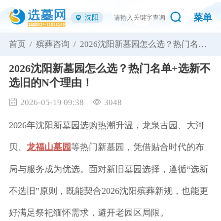
菜单
沈阳
首页 /
殡葬咨询 /
2026沈阳新墓园怎么选？热门名单
+选新不选旧的N个理由！
2026沈阳新墓园怎么选？热门名单+选新不
选旧的N个理由！
2026-05-19 09:38
3048
2026年沈阳新墓园选购热潮升温，龙泉古园、大河
贝、
龙福山墓园
等热门新墓园，凭借贴合时代的布
局与服务成为优选。面对新旧墓园选择，遵循“选新
不选旧”原则，既能契合2026沈阳殡葬新规，也能更
好满足祭祀缅怀需求，避开老园区局限。