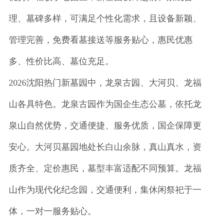
理、墓碑多样，可满足个性化需求，且设备新颖、
管理完善，免费看墓接送等服务贴心，惠民优惠
多、性价比高、墓位充足。
2026沈阳热门新墓园中，龙泉古园、大河贝、龙福
山各具特色。龙泉古园作为国企生态公墓，依托龙
泉山自然优势，交通便捷、服务优质，国企保障更
安心。大河贝墓园地处长白山余脉，真山真水，资
质齐全、定价惠民，墓型丰富适配不同预算。龙福
山作为现代化纪念园，交通便利，集休闲祭祀于一
体，一对一服务贴心。