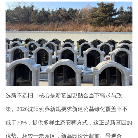
选新不选旧，核心是新墓园更贴合当下需求与政
策。2026沈阳殡葬新规要求新建公墓绿化覆盖率不
低于70%，提供多样生态安葬方式，这正是新墓园的
优势。相较于老园区，新墓园设计超前、景观合