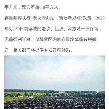
平方米，双穴不超0.8平方米。
存量墓葬执行“老坟老办法，新坟新规矩”政策。2026
年3月30日前落成的老坟、祖坟、家族墓一律保留，
无需强制迁移；仅禁葬区内的存量坟墓需有序搬
迁，相关部门将提供专项迁移补贴。