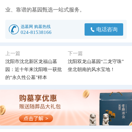
业、靠谱的墓园甄选一站式服务。
选墓网 购墓热线
电话咨询
024-81538166
上一篇
下一篇
沈阳市沈北新区龙福山墓
沈阳双龙山墓园“二龙守珠”
园：近十年来沈阳唯一获批
坐北朝南的风水宝地！
的“永久性公墓”样本