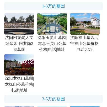
1-3万的墓园
沈阳回龙岗人文
沈阳玉灵山墓园|
沈阳福山墓园|辽
纪念园-回龙岗2
本息玉灵山公墓
宁福山公墓价格|
期墓园
价格|电话|地址
电话|地址
沈阳龙抚山墓园|
龙抚山公墓价格|
电话|地址
3-5万的墓园