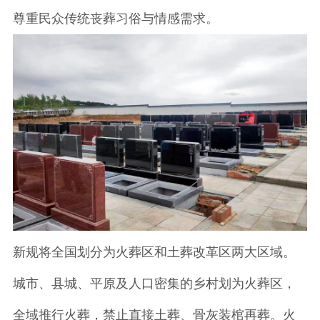
尊重民众传统丧葬习俗与情感需求。
新规将全国划分为火葬区和土葬改革区两大区域。
城市、县城、平原及人口密集的乡村划为火葬区，
全域推行火葬，禁止直接土葬、骨灰装棺再葬。火