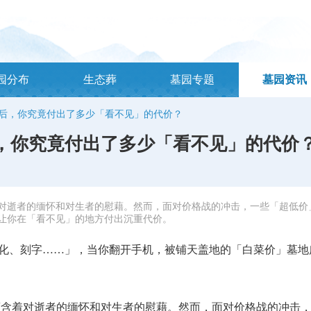
园分布
生态葬
墓园专题
墓园资讯
后，你究竟付出了多少「看不见」的代价？
，你究竟付出了多少「看不见」的代价
对逝者的缅怀和对生者的慰藉。然而，面对价格战的冲击，一些「超低价
让你在「看不见」的地方付出沉重代价。
化、刻字……」，当你翻开手机，被铺天盖地的「白菜价」墓地
蕴含着对逝者的缅怀和对生者的慰藉。然而，面对价格战的冲击