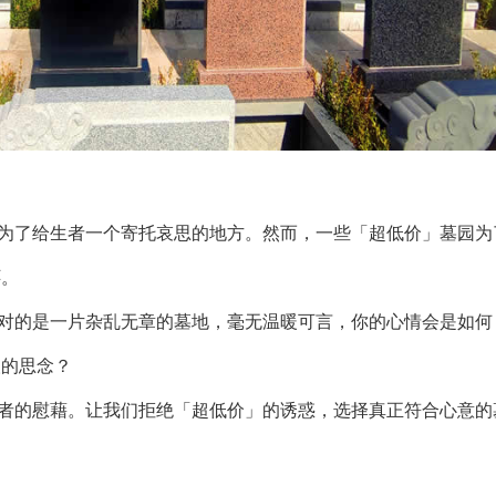
？
了给生者一个寄托哀思的地方。然而，一些「超低价」墓园为
怀。
的是一片杂乱无章的墓地，毫无温暖可言，你的心情会是如何
人的思念？
的慰藉。让我们拒绝「超低价」的诱惑，选择真正符合心意的