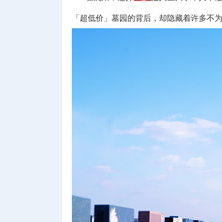
「超低价」墓园的背后，却隐藏着许多不