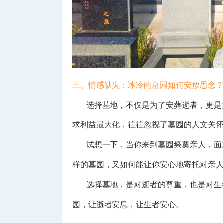
三、情感缺失：冰冷的墓园如何安放思念
选择墓地，不仅是为了安葬逝者，更是为
求利益最大化，往往忽视了墓园的人文关
试想一下，当你来到墓园祭奠亲人，面对
样的墓园，又如何能让你安心地寄托对亲
选择墓地，是对逝者的尊重，也是对生者
园，让逝者安息，让生者安心。