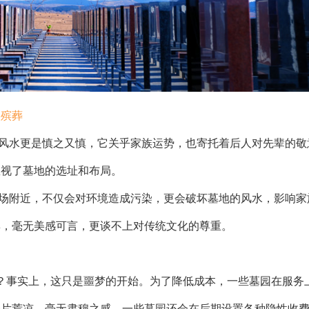
」殡葬
水更是慎之又慎，它关乎家族运势，也寄托着后人对先辈的敬
忽视了墓地的选址和布局。
附近，不仅会对环境造成污染，更会破坏墓地的风水，影响家
集，毫无美感可言，更谈不上对传统文化的尊重。
事实上，这只是噩梦的开始。为了降低成本，一些墓园在服务
一片荒凉，毫无肃穆之感。
一些墓园还会在后期设置各种隐性收