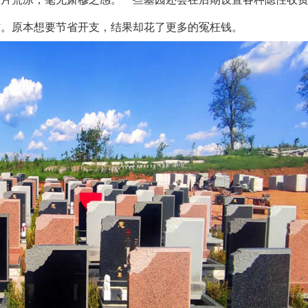
防。原本想要节省开支，结果却花了更多的冤枉钱。