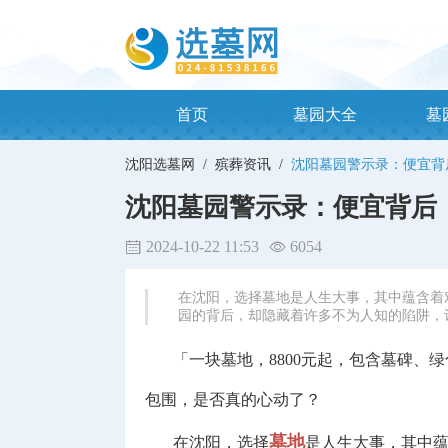
首页
墓园大全
墓
沈阳选墓网 /
殡葬资讯 /
沈阳墓园警示录：便宜背
沈阳墓园警示录：便宜背后
2024-10-22 11:53
6054
在沈阳，选择墓地是人生大事，其中蕴含着
园的背后，却隐藏着许多不为人知的陷阱，
「一块墓地，8800元起，包含墓碑、绿
包围，是否真的心动了？
墓地
在沈阳，选择
是人生大事，其中