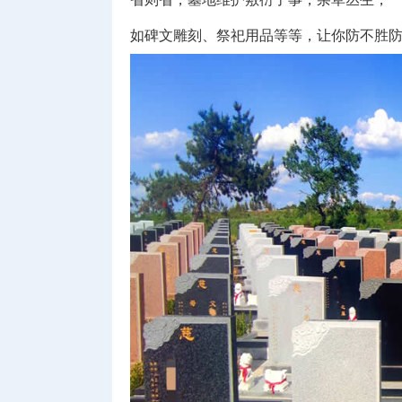
如碑文雕刻、祭祀用品等等，让你防不胜