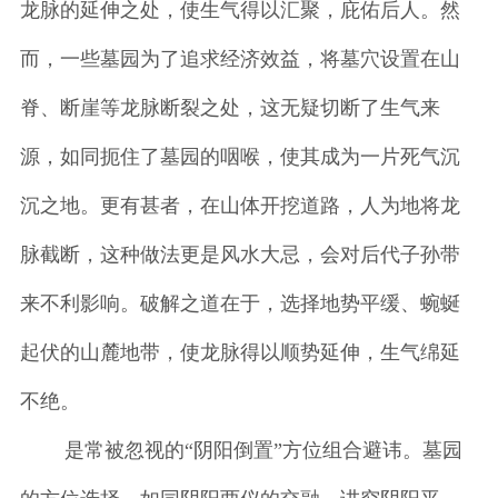
龙脉的延伸之处，使生气得以汇聚，庇佑后人。然
而，一些墓园为了追求经济效益，将墓穴设置在山
脊、断崖等龙脉断裂之处，这无疑切断了生气来
源，如同扼住了墓园的咽喉，使其成为一片死气沉
沉之地。更有甚者，在山体开挖道路，人为地将龙
脉截断，这种做法更是风水大忌，会对后代子孙带
来不利影响。破解之道在于，选择地势平缓、蜿蜒
起伏的山麓地带，使龙脉得以顺势延伸，生气绵延
不绝。
是常被忽视的“阴阳倒置”方位组合避讳。墓园