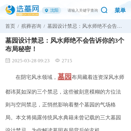
菜单
沈阳
首页 /
殡葬咨询 /
墓园设计禁忌：风水师绝不会告诉
你的3个布局秘密！
墓园设计禁忌：风水师绝不会告诉你的3个
布局秘密！
2025-03-28 09:23
2715
墓园
在阴宅风水领域，
布局藏着连资深风水师
都讳莫如深的三个禁忌，这些被刻意模糊的方位法
则与空间禁忌，正悄然影响着整个墓园的气场格
局。本文将揭露传统风水典籍未曾记载的三大墓园
设计禁忌，为你解读墓园布局背后的玄机。