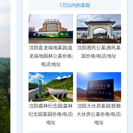
1万以内的墓园
沈阳盘龙福地墓园|盘
沈阳惠民公墓|惠民墓
龙福地园林公墓价格|
园价格|电话|地址
电话|地址
沈阳森林纪念园|森林
沈阳大伙房墓园|抚顺
纪念园墓园价格|电话|
大伙房公墓价格|电话|
地址
地址