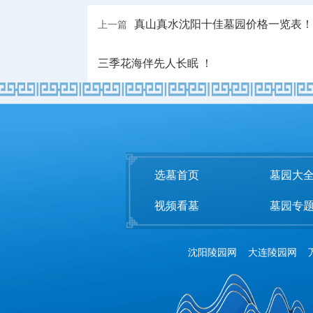
真山真水沈阳十佳墓园价格一览表！
上一篇
三季花海伴先人长眠 ！
选墓首页
墓园大
视频看墓
墓园专
沈阳陵园网
大连陵园网