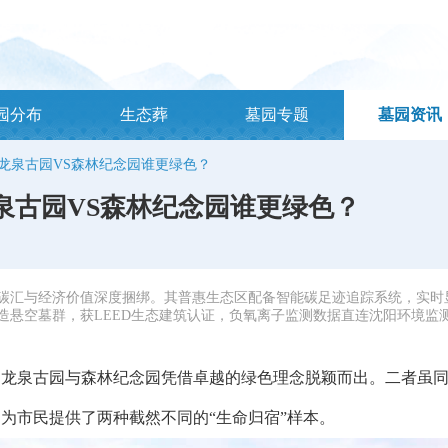
园分布
生态葬
墓园专题
墓园资讯
龙泉古园VS森林纪念园谁更绿色？
泉古园VS森林纪念园谁更绿色？
林碳汇与经济价值深度捆绑。其普惠生态区配备智能碳足迹追踪系统，实时
造悬空墓群，获LEED生态建筑认证，负氧离子监测数据直连沈阳环境监
泉古园与森林纪念园凭借卓越的绿色理念脱颖而出。二者虽同
为市民提供了两种截然不同的“生命归宿”样本。