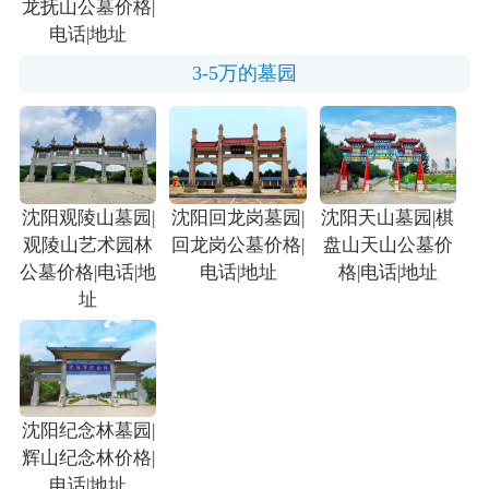
龙抚山公墓价格|
电话|地址
3-5万的墓园
沈阳观陵山墓园|
沈阳回龙岗墓园|
沈阳天山墓园|棋
观陵山艺术园林
回龙岗公墓价格|
盘山天山公墓价
公墓价格|电话|地
电话|地址
格|电话|地址
址
沈阳纪念林墓园|
辉山纪念林价格|
电话|地址