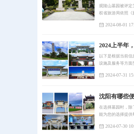
观陵山墓园被评定
权省旅游局依照《
2024-08-01 17
2024上半
以下是根据当前信
设施及服务等方面
2024-07-31 15
沈阳有哪些
在选择墓园时，除
能为您的选择提供
2024-07-30 10