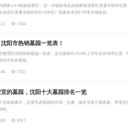
为国家AAA级旅游景区，这一评级标准是由国家旅游景区质量等级评定委
旅游景区质量等级的划分与评定》国家标准进行评审并颁发的。
:22
3564
年，沈阳市热销墓园一览表！
息整理的沈阳热销墓园一览表，这些墓园在2024年上半年因其地理位置、
受到市民的青睐。
:46
5353
便宜的墓园，沈阳十大墓园排名一览
了价格因素外，还需考虑墓园的环境、交通、服务等多方面因素。希望这
帮助。
:00
8917