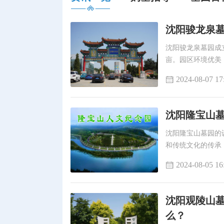
沈阳骏龙泉墓
沈阳骏龙泉墓园成立
亩。园区环境优美
2024-08-07 17
沈阳隆宝山墓
沈阳隆宝山墓园的
和传统文化的传承
2024-08-05 16
沈阳观陵山
么？